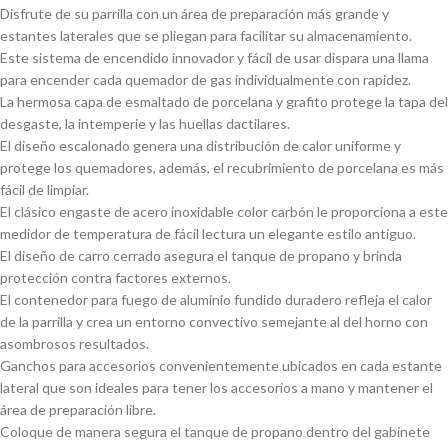
Disfrute de su parrilla con un área de preparación más grande y
estantes laterales que se pliegan para facilitar su almacenamiento.
Este sistema de encendido innovador y fácil de usar dispara una llama
para encender cada quemador de gas individualmente con rapidez.
La hermosa capa de esmaltado de porcelana y grafito protege la tapa del
desgaste, la intemperie y las huellas dactilares.
El diseño escalonado genera una distribución de calor uniforme y
protege los quemadores, además, el recubrimiento de porcelana es más
fácil de limpiar.
El clásico engaste de acero inoxidable color carbón le proporciona a este
medidor de temperatura de fácil lectura un elegante estilo antiguo.
El diseño de carro cerrado asegura el tanque de propano y brinda
protección contra factores externos.
El contenedor para fuego de aluminio fundido duradero refleja el calor
de la parrilla y crea un entorno convectivo semejante al del horno con
asombrosos resultados.
Ganchos para accesorios convenientemente ubicados en cada estante
lateral que son ideales para tener los accesorios a mano y mantener el
área de preparación libre.
Coloque de manera segura el tanque de propano dentro del gabinete