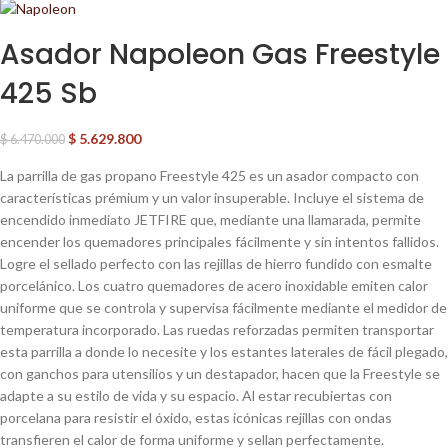
Asador Napoleon Gas Freestyle
425 Sb
$
5.629.800
$
6.470.000
La parrilla de gas propano Freestyle 425 es un asador compacto con
características prémium y un valor insuperable. Incluye el sistema de
encendido inmediato JETFIRE que, mediante una llamarada, permite
encender los quemadores principales fácilmente y sin intentos fallidos.
Logre el sellado perfecto con las rejillas de hierro fundido con esmalte
porcelánico. Los cuatro quemadores de acero inoxidable emiten calor
uniforme que se controla y supervisa fácilmente mediante el medidor de
temperatura incorporado. Las ruedas reforzadas permiten transportar
esta parrilla a donde lo necesite y los estantes laterales de fácil plegado,
con ganchos para utensilios y un destapador, hacen que la Freestyle se
adapte a su estilo de vida y su espacio. Al estar recubiertas con
porcelana para resistir el óxido, estas icónicas rejillas con ondas
transfieren el calor de forma uniforme y sellan perfectamente.