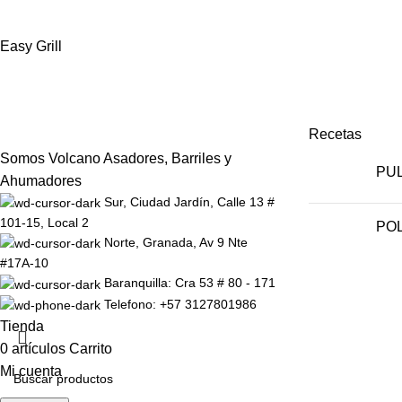
Easy Grill
Recetas
Somos Volcano Asadores, Barriles y
PUL
Ahumadores
Sur, Ciudad Jardín, Calle 13 #
101-15, Local 2
POL
Norte, Granada, Av 9 Nte
#17A-10
Baranquilla: Cra 53 # 80 - 171
Telefono: +57 3127801986
Tienda
0
artículos
Carrito
Mi cuenta