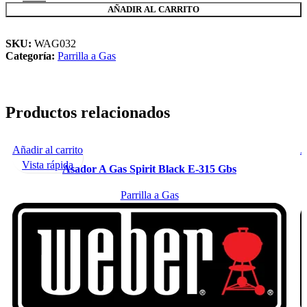
AÑADIR AL CARRITO
SKU:
WAG032
Categoría:
Parrilla a Gas
Productos relacionados
Añadir al carrito
A
-13%
Vista rápida
Asador A Gas Spirit Black E-315 Gbs
Parrilla a Gas