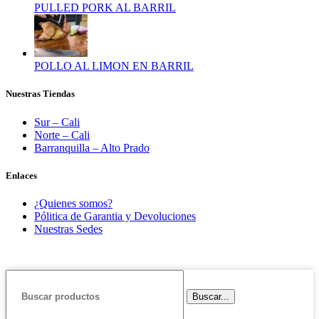
PULLED PORK AL BARRIL
POLLO AL LIMON EN BARRIL
Nuestras Tiendas
Sur – Cali
Norte – Cali
Barranquilla – Alto Prado
Enlaces
¿Quienes somos?
Pólitica de Garantia y Devoluciones
Nuestras Sedes
Buscar...