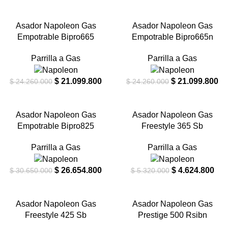
-13%
-13%
Asador Napoleon Gas
Asador Napoleon Gas
Empotrable Bipro665
Empotrable Bipro665n
AGOTA
DO
Parrilla a Gas
Parrilla a Gas
$
21.099.800
$
21.099.800
$
24.260.000
$
24.260.000
-13%
-13%
Asador Napoleon Gas
Asador Napoleon Gas
Empotrable Bipro825
Freestyle 365 Sb
AGOTA
AGOTA
DO
DO
Parrilla a Gas
Parrilla a Gas
$
26.654.800
$
4.624.800
$
30.650.000
$
5.320.000
-13%
-13%
Asador Napoleon Gas
Asador Napoleon Gas
Freestyle 425 Sb
Prestige 500 Rsibn
AGOTA
DO