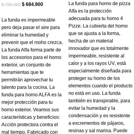
La funda para horno de pizza
$
684.900
$
790.000
Alfa es la protección
adecuada para tu horno 4
La funda es impermeable
Pizze. La cubierta del horno
pero deja pasar el aire para
que se ajusta a la forma,
eliminar la humedad y
hecha de un material
prevenir que el moho crezca.
innovador que es totalmente
La funda Alfa forma parte de
impermeable, resistente al
los accesorios para el horno
calor y a los rayos UV, está
exterior, un conjunto de
especialmente diseñada para
herramientas que te
proteger su horno de los
permitirán aprovechar tu
elementos cuando el producto
talento para la cocina. La
no está en uso. La funda
funda para horno ALFA es la
también es transpirable, para
mejor protección para tu
evitar la humedad y la
horno exterior. Veamos sus
condensación y es resistente
características y beneficios:
a excrementos de pájaros,
Acción protectora contra el
resinas y sal marina. Puede
mal tiempo. Fabricado con