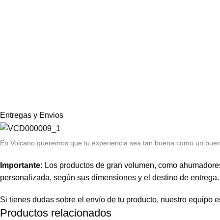
Entregas y Envios
E
n Volcano queremos que tu experiencia sea tan buena como un bue
Importante:
Los productos de gran volumen, como ahumadores y e
personalizada, según sus dimensiones y el destino de entrega.
Si tienes dudas sobre el envío de tu producto, nuestro equipo es
Productos relacionados