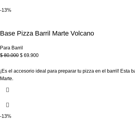
-13%
Base Pizza Barril Marte Volcano
Para Barril
$
80.000
$
69.900
¡Es el accesorio ideal para preparar tu pizza en el barril! Es
Marte.
-13%