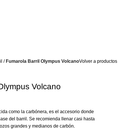
il
Fumarola Barril Olympus Volcano
Volver a productos
 Olympus Volcano
ida como la carbónera, es el accesorio donde
base del barril. Se recomienda llenar casi hasta
 trozos grandes y medianos de carbón.