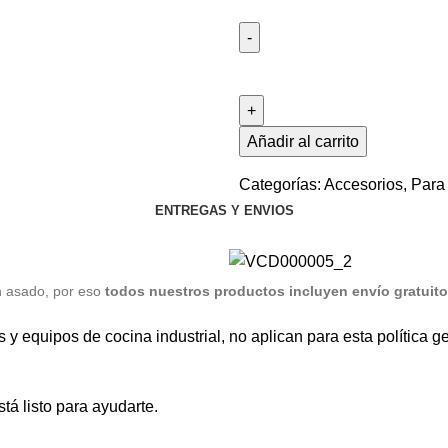
Añadir al carrito
Categorías:
Accesorios
,
Para 
ENTREGAS Y ENVIOS
n asado, por eso
todos nuestros productos incluyen envío gratuito 
quipos de cocina industrial, no aplican para esta política gen
tá listo para ayudarte.