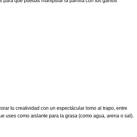
s para que puedas manipular la parrilla con tus garfios
orar tu creatividad con un espectácular lomo al trapo, entre
ue uses como aislante para la grasa (como agua, arena o sal).