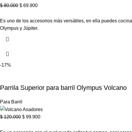
$
80.000
$
69.900
Es uno de los accesorios más versátiles, en ella puedes cocina
Olympus y Júpiter.
-17%
Parrila Superior para barril Olympus Volcano
Para Barril
$
120.000
$
99.900