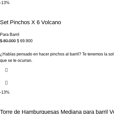
-13%
Set Pinchos X 6 Volcano
Para Barril
$
80.000
$
69.900
¿Habías pensado en hacer pinchos al barril? Te tenemos la sol
que se te ocurran.
-13%
Torre de Hamburguesas Mediana para barril V