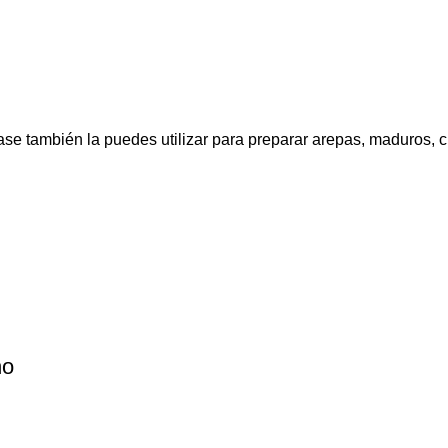
ta base también la puedes utilizar para preparar arepas, maduro
no