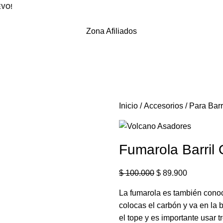
EVO!
Zona Afiliados
Inicio
Accesorios
Para Barr
Fumarola Barril
$
100.000
$
89.900
La fumarola es también conoc
colocas el carbón y va en la 
el tope y es importante usar