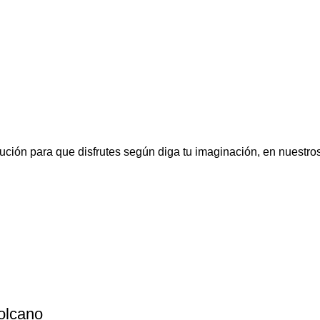
ución para que disfrutes según diga tu imaginación, en nuestr
olcano