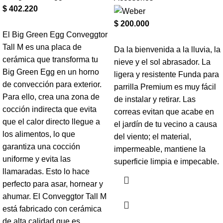
$
402.220
$
200.000
El Big Green Egg Conveggtor
Tall M es una placa de
Da la bienvenida a la lluvia, la
cerámica que transforma tu
nieve y el sol abrasador. La
Big Green Egg en un horno
ligera y resistente Funda para
de convección para exterior.
parrilla Premium es muy fácil
Para ello, crea una zona de
de instalar y retirar. Las
cocción indirecta que evita
correas evitan que acabe en
que el calor directo llegue a
el jardín de tu vecino a causa
los alimentos, lo que
del viento; el material,
garantiza una cocción
impermeable, mantiene la
uniforme y evita las
superficie limpia e impecable.
llamaradas. Esto lo hace
perfecto para asar, hornear y
ahumar. El Conveggtor Tall M
está fabricado con cerámica
de alta calidad que es