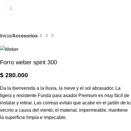
0
Menú
$
Clic para ampliar
Inicio
Accesorios
Forro weber spirit 300
$
280.000
Da la bienvenida a la lluvia, la nieve y el sol abrasador. La
ligera y resistente Funda para asador Premium es muy fácil de
instalar y retirar. Las correas evitan que acabe en el jardín de tu
vecino a causa del viento; el material, impermeable, mantiene
la superficie limpia e impecable.