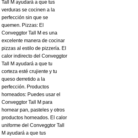
Tall M ayudará a que tus
verduras se cocinen a la
perfección sin que se
quemen. Pizzas: El
Conveggtor Tall M es una
excelente manera de cocinar
pizzas al estilo de pizzería. El
calor indirecto del Conveggtor
Tall M ayudará a que tu
corteza esté crujiente y tu
queso derretido a la
perfección. Productos
horneados: Puedes usar el
Conveggtor Tall M para
hornear pan, pasteles y otros
productos horneados. El calor
uniforme del Conveggtor Tall
M ayudará a que tus