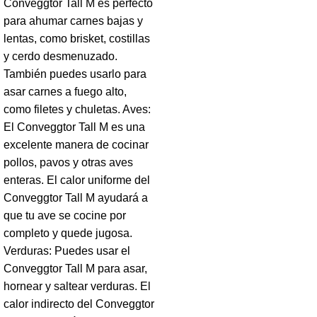
Conveggtor Tall M es perfecto
para ahumar carnes bajas y
lentas, como brisket, costillas
y cerdo desmenuzado.
También puedes usarlo para
asar carnes a fuego alto,
como filetes y chuletas. Aves:
El Conveggtor Tall M es una
excelente manera de cocinar
pollos, pavos y otras aves
enteras. El calor uniforme del
Conveggtor Tall M ayudará a
que tu ave se cocine por
completo y quede jugosa.
Verduras: Puedes usar el
Conveggtor Tall M para asar,
hornear y saltear verduras. El
calor indirecto del Conveggtor