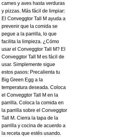
carnes y aves hasta verduras
y pizzas. Más fácil de limpiar:
El Conveggtor Tall M ayuda a
prevenir que la comida se
pegue a la parrilla, lo que
facilita la limpieza. ¿Cómo
usar el Conveggtor Tall M? El
Conveggtor Tall M es fácil de
usar. Simplemente sigue
estos pasos: Precalienta tu
Big Green Egg a la
temperatura deseada. Coloca
el Conveggtor Tall M en la
parrilla. Coloca la comida en
la parrilla sobre el Conveggtor
Tall M. Cierra la tapa de la
parrilla y cocina de acuerdo a
la receta que estés usando.