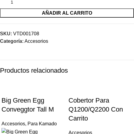
AÑADIR AL CARRITO
SKU:
VTD001708
Categoría:
Accesorios
Productos relacionados
Big Green Egg
Cobertor Para
Conveggtor Tall M
Q1200/Q2200 Con
Carrito
Accesorios
,
Para Kamado
Accesorios