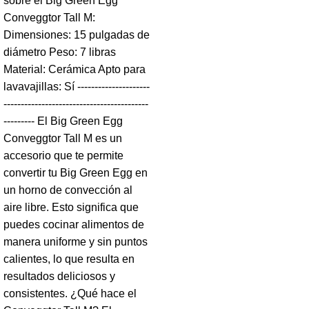
sobre el Big Green Egg
Conveggtor Tall M:
Dimensiones: 15 pulgadas de
diámetro Peso: 7 libras
Material: Cerámica Apto para
lavavajillas: Sí ---------------------
------------------------------------------
--------- El Big Green Egg
Conveggtor Tall M es un
accesorio que te permite
convertir tu Big Green Egg en
un horno de convección al
aire libre. Esto significa que
puedes cocinar alimentos de
manera uniforme y sin puntos
calientes, lo que resulta en
resultados deliciosos y
consistentes. ¿Qué hace el