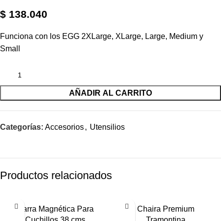
$
138.040
Funciona con los EGG 2XLarge, XLarge, Large, Medium y
Small
AÑADIR AL CARRITO
Categorías:
Accesorios
,
Utensilios
Productos relacionados
-14%
-14%
Barra Magnética Para
Chaira Premium
Cuchillos 38 cms
Tramontina