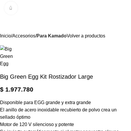
0
Menú
$
Clic para ampliar
Inicio
Accesorios
Para Kamado
Volver a productos
Big Green Egg Kit Rostizador Large
$
1.977.780
Disponible para EGG grande y extra grande
El anillo de acero inoxidable recubierto de polvo crea un
sellado óptimo
Motor de 120 V silencioso y potente