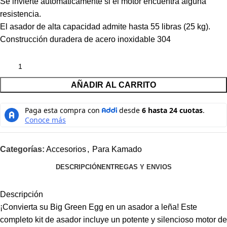
Se invierte automáticamente si el motor encuentra alguna
resistencia.
El asador de alta capacidad admite hasta 55 libras (25 kg).
Construcción duradera de acero inoxidable 304
AÑADIR AL CARRITO
Categorías:
Accesorios
,
Para Kamado
DESCRIPCIÓN
ENTREGAS Y ENVIOS
Descripción
¡Convierta su Big Green Egg en un asador a leña! Este
completo kit de asador incluye un potente y silencioso motor de