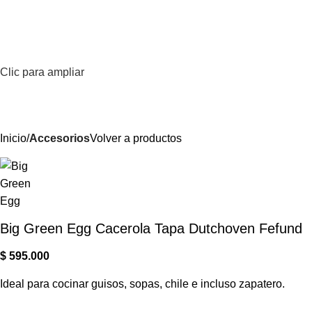
0
Menú
$
Clic para ampliar
Inicio
Accesorios
Volver a productos
Big Green Egg Cacerola Tapa Dutchoven Fefund
$
595.000
Ideal para cocinar guisos, sopas, chile e incluso zapatero.