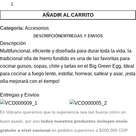
AÑADIR AL CARRITO
Categoría:
Accesorios
DESCRIPCIÓN
ENTREGAS Y ENVIOS
Descripción
Multifuncional, eficiente y diseñada para durar toda la vida, la
tradicional olla de hierro fundido es una de las favoritas para
cocinar guisos, sopas, chile y tartas en el Big Green Egg. Ideal
para cocinar a fuego lento, estofar, hornear, saltear y asar, ¡esta
olla mejorará con el tiempo!
Entregas y Envios
E
n Volcano queremos que tu experiencia sea tan buena como un
buen asado, por eso
todos nuestros productos incluyen envío
gratuito a nivel nacional
en pedidos superiores a $200.000 COP.