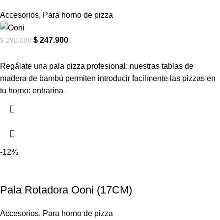
Accesorios
,
Para horno de pizza
$
247.900
$
290.000
Regálate una pala pizza profesional: nuestras tablas de
madera de bambú permiten introducir facilmente las pizzas en
tu horno: enharina
-12%
Pala Rotadora Ooni (17CM)
Accesorios
,
Para horno de pizza