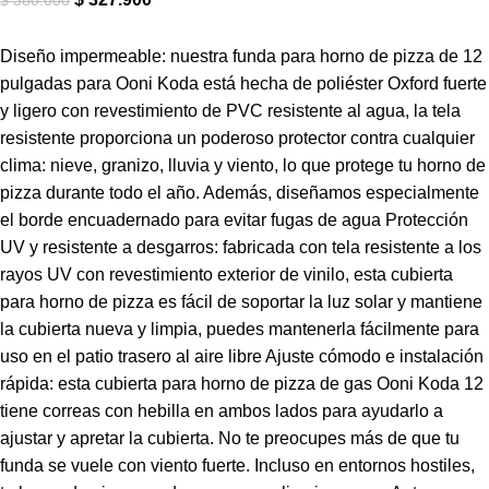
Diseño impermeable: nuestra funda para horno de pizza de 12
pulgadas para Ooni Koda está hecha de poliéster Oxford fuerte
y ligero con revestimiento de PVC resistente al agua, la tela
resistente proporciona un poderoso protector contra cualquier
clima: nieve, granizo, lluvia y viento, lo que protege tu horno de
pizza durante todo el año. Además, diseñamos especialmente
el borde encuadernado para evitar fugas de agua Protección
UV y resistente a desgarros: fabricada con tela resistente a los
rayos UV con revestimiento exterior de vinilo, esta cubierta
para horno de pizza es fácil de soportar la luz solar y mantiene
la cubierta nueva y limpia, puedes mantenerla fácilmente para
uso en el patio trasero al aire libre Ajuste cómodo e instalación
rápida: esta cubierta para horno de pizza de gas Ooni Koda 12
tiene correas con hebilla en ambos lados para ayudarlo a
ajustar y apretar la cubierta. No te preocupes más de que tu
funda se vuele con viento fuerte. Incluso en entornos hostiles,