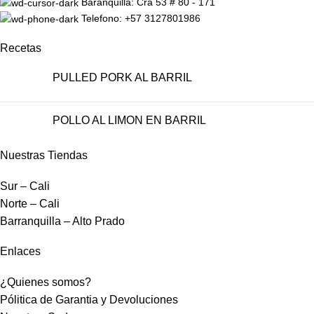
Baranquilla: Cra 53 # 80 - 171
Telefono: +57 3127801986
Recetas
PULLED PORK AL BARRIL
POLLO AL LIMON EN BARRIL
Nuestras Tiendas
Sur – Cali
Norte – Cali
Barranquilla – Alto Prado
Enlaces
¿Quienes somos?
Pólitica de Garantia y Devoluciones