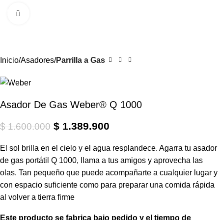
0
Menú
$
Clic para ampliar
-13%
Inicio
Asadores
Parrilla a Gas
Asador De Gas Weber® Q 1000
$
1.389.900
$
1.600.000
El sol brilla en el cielo y el agua resplandece. Agarra tu asador
de gas portátil Q 1000, llama a tus amigos y aprovecha las
olas. Tan pequeño que puede acompañarte a cualquier lugar y
con espacio suficiente como para preparar una comida rápida
al volver a tierra firme
Este producto se fabrica bajo pedido y el tiempo de