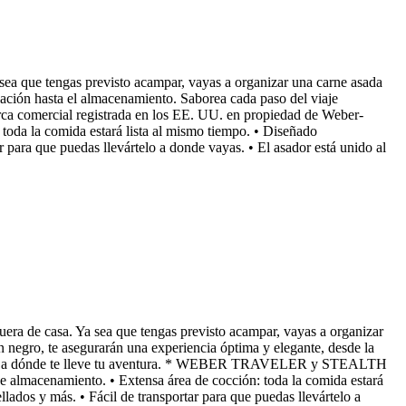
a sea que tengas previsto acampar, vayas a organizar una carne asada
lación hasta el almacenamiento. Saborea cada paso del viaje
ca comercial registrada en los EE. UU. en propiedad de Weber-
toda la comida estará lista al mismo tiempo. • Diseñado
r para que puedas llevártelo a donde vayas. • El asador está unido al
fuera de casa. Ya sea que tengas previsto acampar, vayas a organizar
 negro, te asegurarán una experiencia óptima y elegante, desde la
mportar a dónde te lleve tu aventura. * WEBER TRAVELER y STEALTH
e almacenamiento. • Extensa área de cocción: toda la comida estará
lados y más. • Fácil de transportar para que puedas llevártelo a