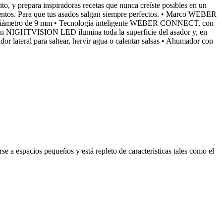
o, y prepara inspiradoras recetas que nunca creíste posibles en un
mentos. Para que tus asados salgan siempre perfectos. • Marco WEBER
n diámetro de 9 mm • Tecnología inteligente WEBER CONNECT, con
unción NIGHTVISION LED ilumina toda la superficie del asador y, en
dor lateral para saltear, hervir agua o calentar salsas • Ahumador con
se a espacios pequeños y está repleto de características tales como el
.