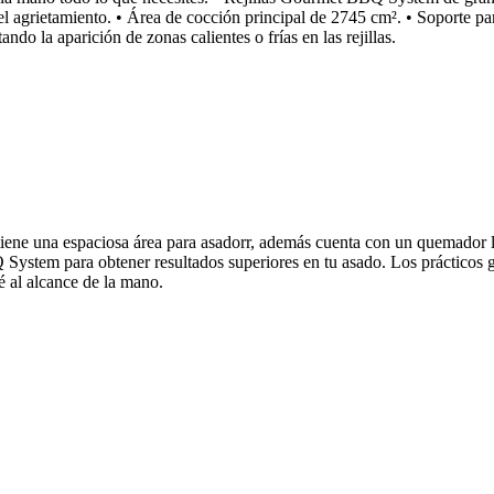
l agrietamiento. • Área de cocción principal de 2745 cm². • Soporte par
ando la aparición de zonas calientes o frías en las rejillas.
tiene una espaciosa área para asadorr, además cuenta con un quemador la
 System para obtener resultados superiores en tu asado. Los prácticos g
é al alcance de la mano.