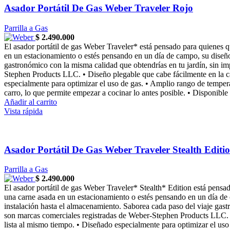
Asador Portátil De Gas Weber Traveler Rojo
Parrilla a Gas
$
2.490.000
El asador portátil de gas Weber Traveler* está pensado para quienes qu
en un estacionamiento o estés pensando en un día de campo, su diseño
gastronómico con la misma calidad que obtendrías en tu jardín, sin
Stephen Products LLC. • Diseño plegable que cabe fácilmente en la ca
especialmente para optimizar el uso de gas. • Amplio rango de temperat
carro, lo que permite empezar a cocinar lo antes posible. • Disponible
Añadir al carrito
Vista rápida
Asador Portátil De Gas Weber Traveler Stealth Editi
Parrilla a Gas
$
2.490.000
El asador portátil de gas Weber Traveler* Stealth* Edition está pensad
una carne asada en un estacionamiento o estés pensando en un día de 
instalación hasta el almacenamiento. Saborea cada paso del viaje 
son marcas comerciales registradas de Weber-Stephen Products LLC. • 
lista al mismo tiempo. • Diseñado especialmente para optimizar el uso 