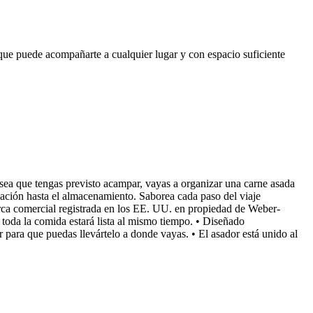
o que puede acompañarte a cualquier lugar y con espacio suficiente
a sea que tengas previsto acampar, vayas a organizar una carne asada
lación hasta el almacenamiento. Saborea cada paso del viaje
ca comercial registrada en los EE. UU. en propiedad de Weber-
toda la comida estará lista al mismo tiempo. • Diseñado
r para que puedas llevártelo a donde vayas. • El asador está unido al