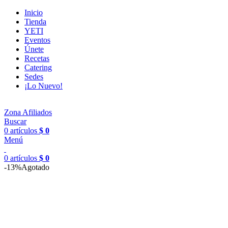
Inicio
Tienda
YETI
Eventos
Únete
Recetas
Catering
Sedes
¡Lo Nuevo!
Zona Afiliados
Buscar
0
artículos
$
0
Menú
0
artículos
$
0
-13%
Agotado