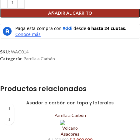
AÑADIR AL CARRITO
SKU:
WAC014
Categoría:
Parrilla a Carbón
Productos relacionados
Asador a carbón con tapa y laterales
-13%
Parrilla a Carbón
$
3.800.000