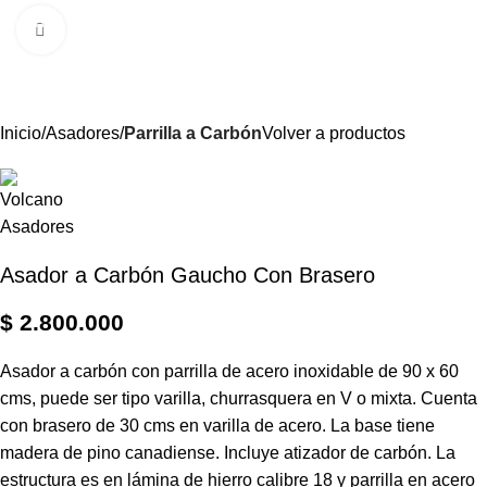
0
Menú
$
Clic para ampliar
Inicio
Asadores
Parrilla a Carbón
Volver a productos
Asador a Carbón Gaucho Con Brasero
$
2.800.000
Asador a carbón con parrilla de acero inoxidable de 90 x 60
cms, puede ser tipo varilla, churrasquera en V o mixta. Cuenta
con brasero de 30 cms en varilla de acero. La base tiene
madera de pino canadiense. Incluye atizador de carbón. La
estructura es en lámina de hierro calibre 18 y parrilla en acero