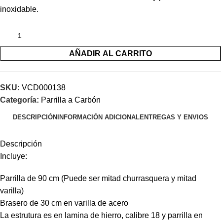
inoxidable.
AÑADIR AL CARRITO
SKU:
VCD000138
Categoría:
Parrilla a Carbón
DESCRIPCIÓN
INFORMACIÓN ADICIONAL
ENTREGAS Y ENVIOS
Descripción
Incluye:
Parrilla de 90 cm (Puede ser mitad churrasquera y mitad
varilla)
Brasero de 30 cm en varilla de acero
La estrutura es en lamina de hierro, calibre 18 y parrilla en