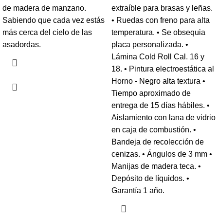
de madera de manzano.
extraíble para brasas y leñas.
Sabiendo que cada vez estás
• Ruedas con freno para alta
más cerca del cielo de las
temperatura. • Se obsequia
asadordas.
placa personalizada. •
Lámina Cold Roll Cal. 16 y
18. • Pintura electroestática al
Horno - Negro alta textura •
Tiempo aproximado de
entrega de 15 días hábiles. •
Aislamiento con lana de vidrio
en caja de combustión. •
Bandeja de recolección de
cenizas. • Ángulos de 3 mm •
Manijas de madera teca. •
Depósito de líquidos. •
Garantía 1 año.