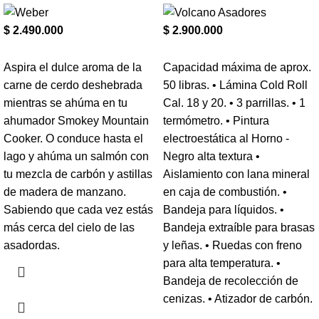
$
2.490.000
$
2.900.000
Aspira el dulce aroma de la
Capacidad máxima de aprox.
carne de cerdo deshebrada
50 libras. • Lámina Cold Roll
mientras se ahúma en tu
Cal. 18 y 20. • 3 parrillas. • 1
ahumador Smokey Mountain
termómetro. • Pintura
Cooker. O conduce hasta el
electroestática al Horno -
lago y ahúma un salmón con
Negro alta textura •
tu mezcla de carbón y astillas
Aislamiento con lana mineral
de madera de manzano.
en caja de combustión. •
Sabiendo que cada vez estás
Bandeja para líquidos. •
más cerca del cielo de las
Bandeja extraíble para brasas
asadordas.
y leñas. • Ruedas con freno
para alta temperatura. •
Bandeja de recolección de
cenizas. • Atizador de carbón.