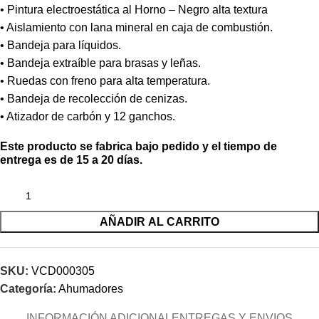
• Pintura electroestática al Horno – Negro alta textura
• Aislamiento con lana mineral en caja de combustión.
• Bandeja para líquidos.
• Bandeja extraíble para brasas y leñas.
• Ruedas con freno para alta temperatura.
• Bandeja de recolección de cenizas.
• Atizador de carbón y 12 ganchos.
Este producto se fabrica bajo pedido y el tiempo de
entrega es de 15 a 20 días.
AÑADIR AL CARRITO
SKU:
VCD000305
Categoría:
Ahumadores
INFORMACIÓN ADICIONAL
ENTREGAS Y ENVIOS