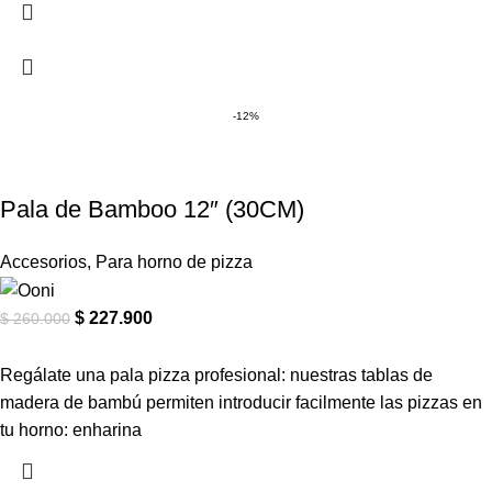
-12%
Pala de Bamboo 12″ (30CM)
Accesorios
,
Para horno de pizza
$
227.900
$
260.000
Regálate una pala pizza profesional: nuestras tablas de
madera de bambú permiten introducir facilmente las pizzas en
tu horno: enharina