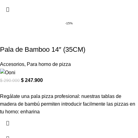
-15%
Pala de Bamboo 14″ (35CM)
Accesorios
,
Para horno de pizza
$
247.900
$
290.000
Regálate una pala pizza profesional: nuestras tablas de
madera de bambú permiten introducir facilmente las pizzas en
tu horno: enharina