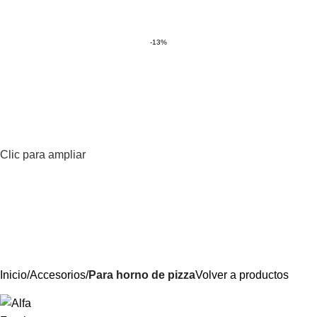
0
Menú
$
-13%
Clic para ampliar
Inicio
Accesorios
Para horno de pizza
Volver a productos