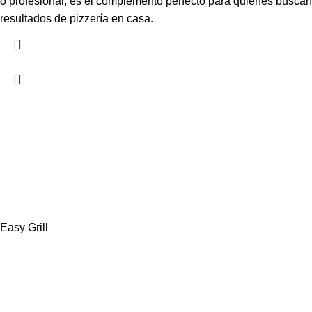
o profesional, es el complemento perfecto para quienes buscan
resultados de pizzería en casa.
Easy Grill