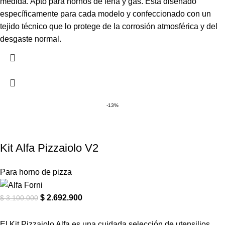
medida. Apto para hornos de leña y gas. Está diseñado
específicamente para cada modelo y confeccionado con un
tejido técnico que lo protege de la corrosión atmosférica y del
desgaste normal.
-13%
Kit Alfa Pizzaiolo V2
Para horno de pizza
$
2.692.900
$
3.100.000
El Kit Pizzaiolo Alfa es una cuidada selección de utensilios