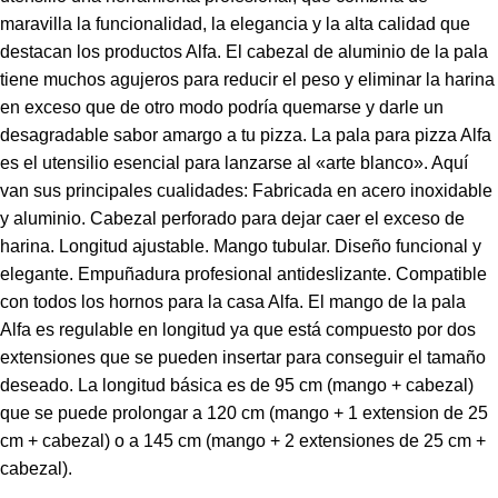
maravilla la funcionalidad, la elegancia y la alta calidad que
destacan los productos Alfa. El cabezal de aluminio de la pala
tiene muchos agujeros para reducir el peso y eliminar la harina
en exceso que de otro modo podría quemarse y darle un
desagradable sabor amargo a tu pizza. La pala para pizza Alfa
es el utensilio esencial para lanzarse al «arte blanco». Aquí
van sus principales cualidades: Fabricada en acero inoxidable
y aluminio. Cabezal perforado para dejar caer el exceso de
harina. Longitud ajustable. Mango tubular. Diseño funcional y
elegante. Empuñadura profesional antideslizante. Compatible
con todos los hornos para la casa Alfa. El mango de la pala
Alfa es regulable en longitud ya que está compuesto por dos
extensiones que se pueden insertar para conseguir el tamaño
deseado. La longitud básica es de 95 cm (mango + cabezal)
que se puede prolongar a 120 cm (mango + 1 extension de 25
cm + cabezal) o a 145 cm (mango + 2 extensiones de 25 cm +
cabezal).