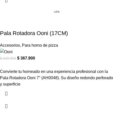
-12%
Pala Rotadora Ooni (17CM)
Accesorios
,
Para horno de pizza
$
367.900
$
420.000
Convierte tu horneado en una experiencia profesional con la
Pala Rotadora Ooni 7″ (AH0048). Su diseño redondo perforado
y superficie