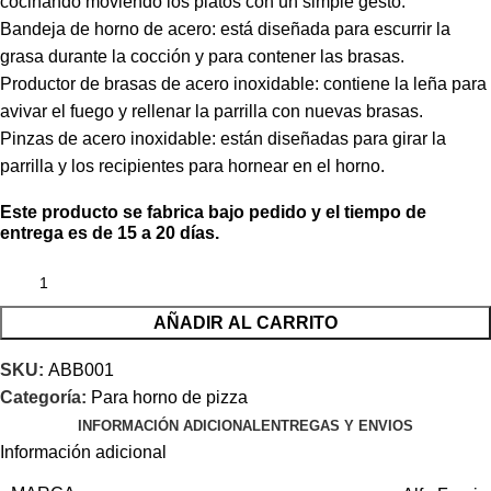
cocinando moviendo los platos con un simple gesto.
Bandeja de horno de acero: está diseñada para escurrir la
grasa durante la cocción y para contener las brasas.
Productor de brasas de acero inoxidable: contiene la leña para
avivar el fuego y rellenar la parrilla con nuevas brasas.
Pinzas de acero inoxidable: están diseñadas para girar la
parrilla y los recipientes para hornear en el horno.
Este producto se fabrica bajo pedido y el tiempo de
entrega es de 15 a 20 días.
AÑADIR AL CARRITO
SKU:
ABB001
Categoría:
Para horno de pizza
INFORMACIÓN ADICIONAL
ENTREGAS Y ENVIOS
Información adicional