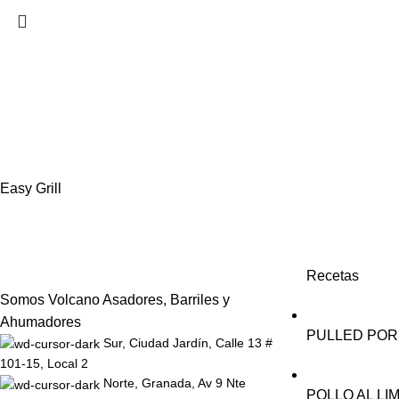
Easy Grill
Recetas
Somos Volcano Asadores, Barriles y
Ahumadores
PULLED PORK
Sur, Ciudad Jardín, Calle 13 #
101-15, Local 2
Norte, Granada, Av 9 Nte
POLLO AL LI