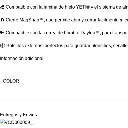
🧊 Compatible con la lámina de hielo YETI® y el sistema de a
🧲 Cierre MagSnap™, que permite abrir y cerrar fácilmente mie
🎒 Compatible con la correa de hombro Daytrip™, para transpor
📦 Bolsillos externos, perfectos para guardar utensilios, servil
Información adicional
COLOR
Entregas y Envios