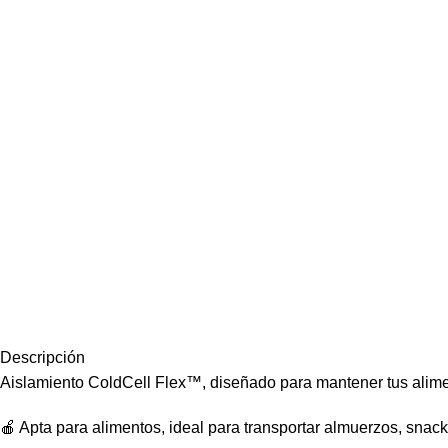
Descripción
Aislamiento ColdCell Flex™, diseñado para mantener tus aliment
🍎 Apta para alimentos, ideal para transportar almuerzos, snac