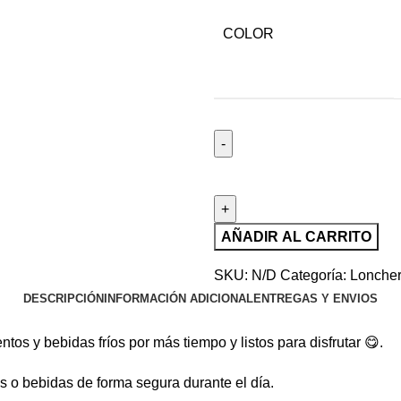
COLOR
AÑADIR AL CARRITO
SKU:
N/D
Categoría:
Lonche
DESCRIPCIÓN
INFORMACIÓN ADICIONAL
ENTREGAS Y ENVIOS
os y bebidas fríos por más tiempo y listos para disfrutar 😋.
ks o bebidas de forma segura durante el día.