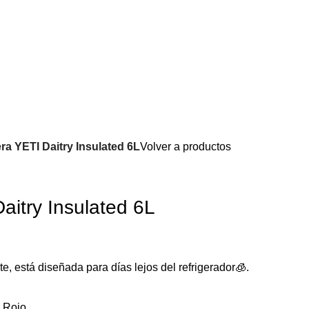
a YETI Daitry Insulated 6L
Volver a productos
aitry Insulated 6L
e, está diseñada para días lejos del refrigerador🧊.
Rojo