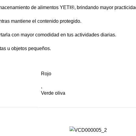
lmacenamiento de alimentos YETI®, brindando mayor practicida
ntras mantiene el contenido protegido.
tarla con mayor comodidad en tus actividades diarias.
letas u objetos pequeños.
Rojo
,
Verde oliva