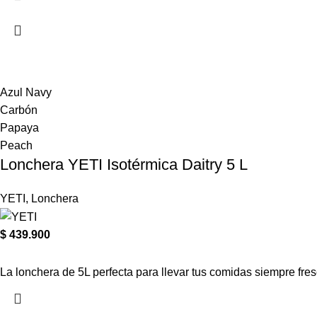
Azul Navy
Carbón
Papaya
Peach
Lonchera YETI Isotérmica Daitry 5 L
YETI
,
Lonchera
$
439.900
La lonchera de 5L perfecta para llevar tus comidas siempre fres