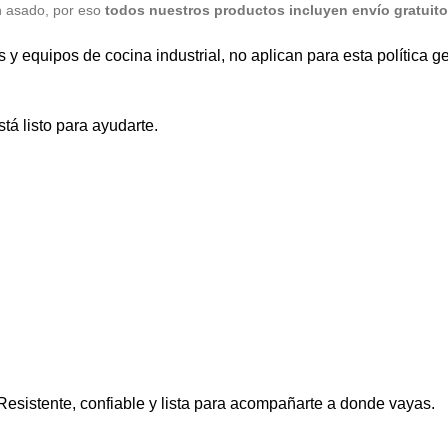
n asado, por eso
todos nuestros productos incluyen envío gratuito 
quipos de cocina industrial, no aplican para esta política gen
tá listo para ayudarte.
 Resistente, confiable y lista para acompañarte a donde vayas.