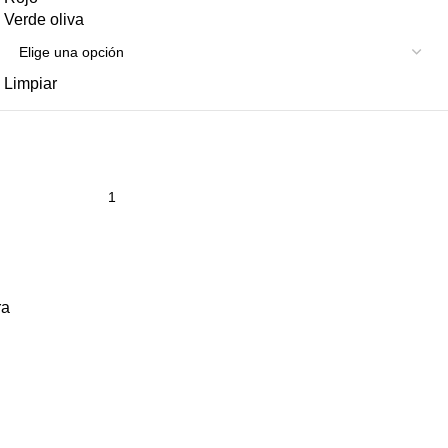
Verde oliva
Limpiar
ra