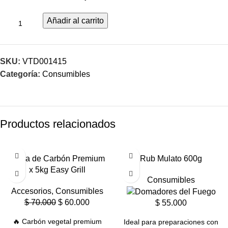
Añadir al carrito
SKU:
VTD001415
Categoría:
Consumibles
Productos relacionados
-14%
Bolsa de Carbón Premium
Rub Mulato 600g
x 5kg Easy Grill
Consumibles
Accesorios
,
Consumibles
$
70.000
$
60.000
$
55.000
🔥 Carbón vegetal premium
Ideal para preparaciones con