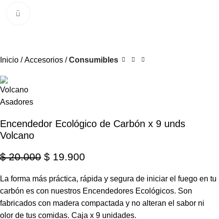
0
Menú
$
Clic para ampliar
-1%
Inicio
Accesorios
Consumibles
Encendedor Ecológico de Carbón x 9 unds
Volcano
$
20.000
$
19.900
La forma más práctica, rápida y segura de iniciar el fuego en tu
carbón es con nuestros Encendedores Ecológicos. Son
fabricados con madera compactada y no alteran el sabor ni
olor de tus comidas. Caja x 9 unidades.