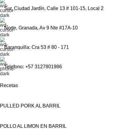
Sur, Ciudad Jardín, Calle 13 # 101-15, Local 2
Norte, Granada, Av 9 Nte #17A-10
Baranquilla: Cra 53 # 80 - 171
Telefono: +57 3127801986
Recetas
PULLED PORK AL BARRIL
POLLO AL LIMON EN BARRIL