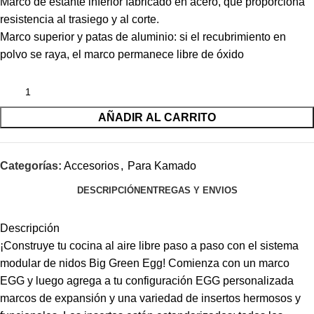
Marco de estante inferior fabricado en acero, que proporciona
resistencia al trasiego y al corte.
Marco superior y patas de aluminio: si el recubrimiento en
polvo se raya, el marco permanece libre de óxido
AÑADIR AL CARRITO
Categorías:
Accesorios
,
Para Kamado
DESCRIPCIÓN
ENTREGAS Y ENVIOS
Descripción
¡Construye tu cocina al aire libre paso a paso con el sistema
modular de nidos Big Green Egg! Comienza con un marco
EGG y luego agrega a tu configuración EGG personalizada
marcos de expansión y una variedad de insertos hermosos y