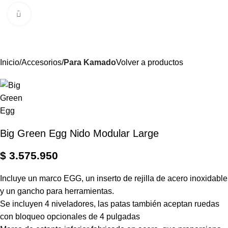
0
Menú
$
Clic para ampliar
Inicio
Accesorios
Para Kamado
Volver a productos
Big Green Egg Nido Modular Large
$
3.575.950
Incluye un marco EGG, un inserto de rejilla de acero inoxidable
y un gancho para herramientas.
Se incluyen 4 niveladores, las patas también aceptan ruedas
con bloqueo opcionales de 4 pulgadas