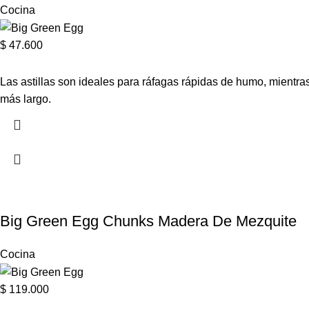
Cocina
$
47.600
Las astillas son ideales para ráfagas rápidas de humo, mient
más largo.
Big Green Egg Chunks Madera De Mezquite
Cocina
$
119.000