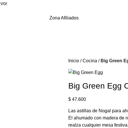
EVO!
Zona Afiliados
Inicio
Cocina
Big Green E
Big Green Egg 
$
47.600
Las astillas de Nogal para ah
El ahumado con madera de nue
realza cualquier mesa festiva