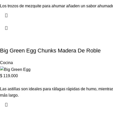
Los trozos de mezquite para ahumar añaden un sabor ahumado 
Big Green Egg Chunks Madera De Roble
Cocina
$
119.000
Las astillas son ideales para ráfagas rápidas de humo, mient
más largo.