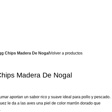
gg Chips Madera De Nogal
Volver a productos
Chips Madera De Nogal
umar aportan un sabor rico y suave ideal para pollo y pescado.
z le da a las aves una piel de color marrón dorado que
.