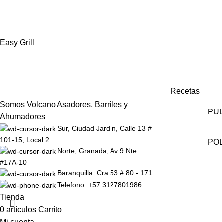
Easy Grill
Recetas
Somos Volcano Asadores, Barriles y
PUL
Ahumadores
Sur, Ciudad Jardín, Calle 13 #
101-15, Local 2
POL
Norte, Granada, Av 9 Nte
#17A-10
Baranquilla: Cra 53 # 80 - 171
Telefono: +57 3127801986
Tienda
0
artículos
Carrito
Mi cuenta