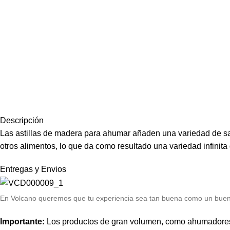
Descripción
Las astillas de madera para ahumar añaden una variedad de sab
otros alimentos, lo que da como resultado una variedad infini
Entregas y Envios
E
n Volcano queremos que tu experiencia sea tan buena como un bue
Importante:
Los productos de gran volumen, como ahumadores y e