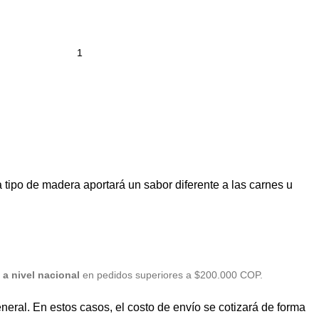
tipo de madera aportará un sabor diferente a las carnes u
a nivel nacional
en pedidos superiores a $200.000 COP.
eral. En estos casos, el costo de envío se cotizará de forma