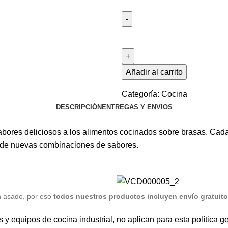
Añadir al carrito
Categoría:
Cocina
DESCRIPCIÓN
ENTREGAS Y ENVIOS
ores deliciosos a los alimentos cocinados sobre brasas. Cada 
ta de nuevas combinaciones de sabores.
n asado, por eso
todos nuestros productos incluyen envío gratuito 
quipos de cocina industrial, no aplican para esta política gen