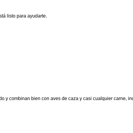
tá listo para ayudarte.
o y combinan bien con aves de caza y casi cualquier carne, incl