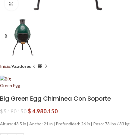
Clic para ampliar
Inicio
Asadores
Big Green Egg Chiminea Con Soporte
$
4.980.150
$
5.180.150
Altura: 43,5 in
|
Ancho: 21 in
|
Profundidad: 26 in
|
Peso: 73 lbs / 33 kg