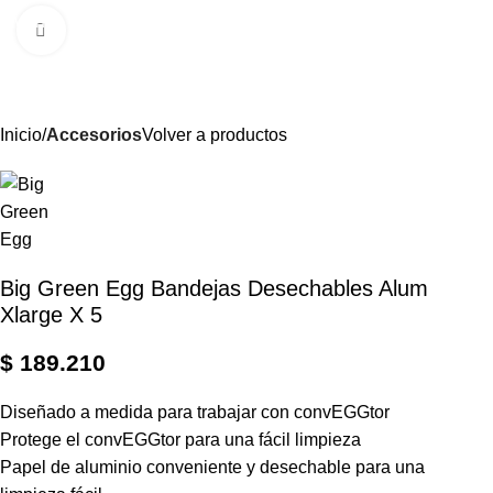
0
Menú
$
Clic para ampliar
Inicio
Accesorios
Volver a productos
Big Green Egg Bandejas Desechables Alum
Xlarge X 5
$
189.210
Diseñado a medida para trabajar con convEGGtor
Protege el convEGGtor para una fácil limpieza
Papel de aluminio conveniente y desechable para una