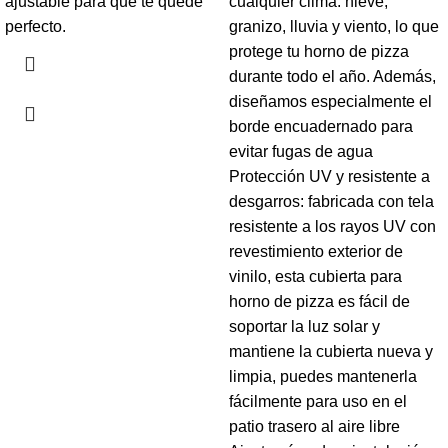
ajustable para que te quede
cualquier clima: nieve,
perfecto.
granizo, lluvia y viento, lo que
protege tu horno de pizza
durante todo el año. Además,
diseñamos especialmente el
borde encuadernado para
evitar fugas de agua
Protección UV y resistente a
desgarros: fabricada con tela
resistente a los rayos UV con
revestimiento exterior de
vinilo, esta cubierta para
horno de pizza es fácil de
soportar la luz solar y
mantiene la cubierta nueva y
limpia, puedes mantenerla
fácilmente para uso en el
patio trasero al aire libre