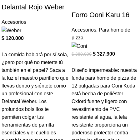
Delantal Rojo Weber
Forro Ooni Karu 16
Accesorios
Accesorios
,
Para horno de
pizza
$
120.000
$
327.900
$
380.000
La comida hablará por sí sola,
¿pero por qué no meterte tú
también en el papel? Saca a
Diseño impermeable: nuestra
la luz el maestro parrillero que
funda para horno de pizza de
llevas dentro y siéntete como
12 pulgadas para Ooni Koda
un profesional con este
está hecha de poliéster
Delantal Weber. Los
Oxford fuerte y ligero con
profundos bolsillos te
revestimiento de PVC
permiten colgar tus
resistente al agua, la tela
herramientas de parrilla
resistente proporciona un
esenciales y el cuello es
poderoso protector contra