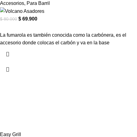
Accesorios
,
Para Barril
$
69.900
$
80.000
La fumarola es también conocida como la carbónera, es el
accesorio donde colocas el carbón y va en la base
Easy Grill