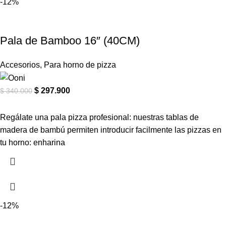
-12%
Pala de Bamboo 16″ (40CM)
Accesorios
,
Para horno de pizza
$
297.900
$
340.000
Regálate una pala pizza profesional: nuestras tablas de
madera de bambú permiten introducir facilmente las pizzas en
tu horno: enharina
-12%