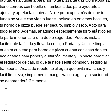
rápida: esta cubierta para horno de pizza de gas Ooni Koda 12
tiene correas con hebilla en ambos lados para ayudarlo a
ajustar y apretar la cubierta. No te preocupes más de que tu
funda se vuele con viento fuerte. Incluso en entornos hostiles,
tu horno de pizza puede ser seguro, limpio y seco. Apto para
todo el año. Además, añadimos especialmente forro elástico en
la parte inferior para una doble seguridad. Puedes instalar
fácilmente la funda y llevarla contigo Portátil y fácil de limpiar:
nuestra cubierta para horno de pizza cuenta con asas dobles
acolchadas para poner y quitar fácilmente y un bucle para fijar
el regulador de gas, lo que te hace sentir cómodo y seguro al
transportar. Acabado repelente al agua que evita manchas y
fácil limpieza, simplemente manguera con agua y la suciedad
se desprenderá fácilmente