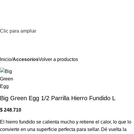
0
Menú
$
Clic para ampliar
Inicio
Accesorios
Volver a productos
Big Green Egg 1/2 Parrilla Hierro Fundido L
$
248.710
El hierro fundido se calienta mucho y retiene el calor, lo que lo
convierte en una superficie perfecta para sellar. Dé vuelta la