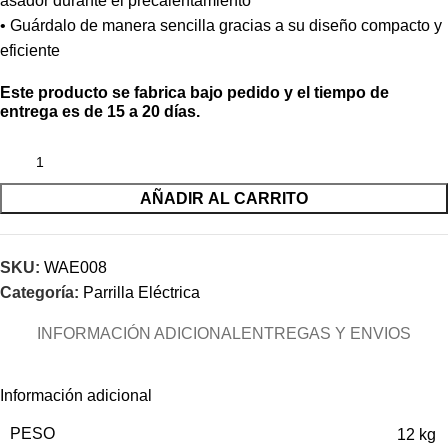
asador durante el precalentamiento
• Guárdalo de manera sencilla gracias a su diseño compacto y
eficiente
Este producto se fabrica bajo pedido y el tiempo de
entrega es de 15 a 20 días.
AÑADIR AL CARRITO
SKU:
WAE008
Categoría:
Parrilla Eléctrica
INFORMACIÓN ADICIONAL
ENTREGAS Y ENVIOS
Información adicional
PESO
12 kg