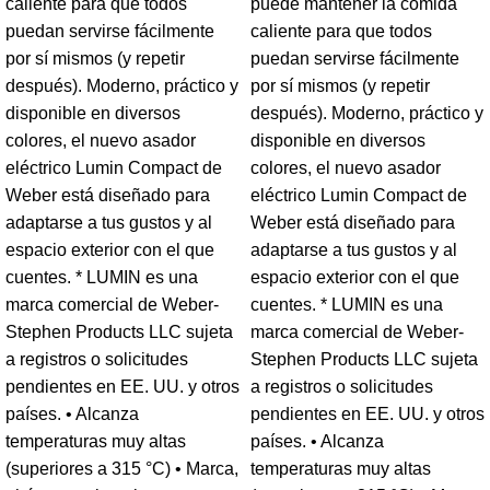
caliente para que todos
puede mantener la comida
puedan servirse fácilmente
caliente para que todos
por sí mismos (y repetir
puedan servirse fácilmente
después). Moderno, práctico y
por sí mismos (y repetir
disponible en diversos
después). Moderno, práctico y
colores, el nuevo asador
disponible en diversos
eléctrico Lumin Compact de
colores, el nuevo asador
Weber está diseñado para
eléctrico Lumin Compact de
adaptarse a tus gustos y al
Weber está diseñado para
espacio exterior con el que
adaptarse a tus gustos y al
cuentes. * LUMIN es una
espacio exterior con el que
marca comercial de Weber-
cuentes. * LUMIN es una
Stephen Products LLC sujeta
marca comercial de Weber-
a registros o solicitudes
Stephen Products LLC sujeta
pendientes en EE. UU. y otros
a registros o solicitudes
países. • Alcanza
pendientes en EE. UU. y otros
temperaturas muy altas
países. • Alcanza
(superiores a 315 °C) • Marca,
temperaturas muy altas