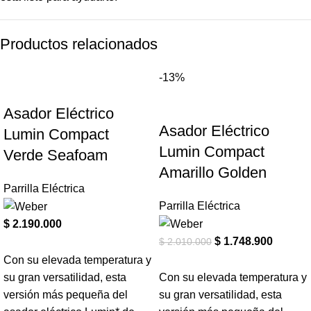
Productos relacionados
-13%
Asador Eléctrico
Asador Eléctrico
Lumin Compact
Lumin Compact
Verde Seafoam
Amarillo Golden
Parrilla Eléctrica
Parrilla Eléctrica
$
2.190.000
$
1.748.900
$
2.010.000
Con su elevada temperatura y
su gran versatilidad, esta
Con su elevada temperatura y
versión más pequeña del
su gran versatilidad, esta