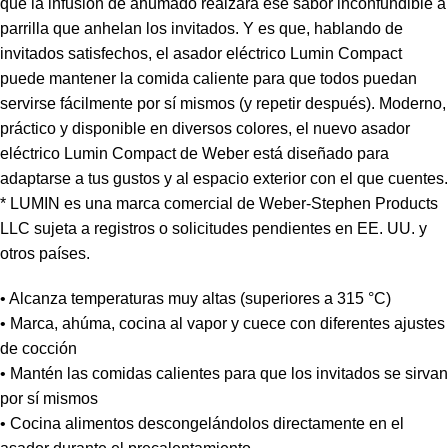
que la infusión de ahumado realzará ese sabor inconfundible a
parrilla que anhelan los invitados. Y es que, hablando de
invitados satisfechos, el asador eléctrico Lumin Compact
puede mantener la comida caliente para que todos puedan
servirse fácilmente por sí mismos (y repetir después). Moderno,
práctico y disponible en diversos colores, el nuevo asador
eléctrico Lumin Compact de Weber está diseñado para
adaptarse a tus gustos y al espacio exterior con el que cuentes.
* LUMIN es una marca comercial de Weber-Stephen Products
LLC sujeta a registros o solicitudes pendientes en EE. UU. y
otros países.
• Alcanza temperaturas muy altas (superiores a 315 °C)
• Marca, ahúma, cocina al vapor y cuece con diferentes ajustes
de cocción
• Mantén las comidas calientes para que los invitados se sirvan
por sí mismos
• Cocina alimentos descongelándolos directamente en el