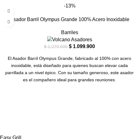
resistentes y ergonómicas, te brindan un agarre cómodo y seguro,
-13%
mientras le dan un toque sofisticado.
Asador Barril Olympus Grande 100% Acero Inoxidable
Barriles
$
1.099.900
$
1.270.000
El Asador Barril Olympus Grande, fabricado al 100% con acero
inoxidable, está diseñado para quienes buscan elevar cada
parrillada a un nivel épico. Con su tamaño generoso, este asador
es el compañero ideal para grandes reuniones.
Easy Grill