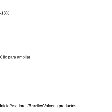
0
Menú
$
-13%
Clic para ampliar
Inicio
Asadores
Barriles
Volver a productos