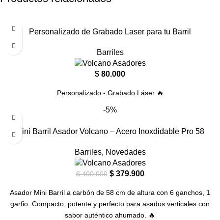
Personalizado de Grabado Laser para tu Barril
Barriles
$
80.000
Personalizado - Grabado Láser 🔥
-5%
Mini Barril Asador Volcano – Acero Inoxdidable Pro 58
Barriles
,
Novedades
$
379.900
$
400.000
Asador Mini Barril a carbón de 58 cm de altura con 6 ganchos, 1
garfio. Compacto, potente y perfecto para asados verticales con
sabor auténtico ahumado. 🔥