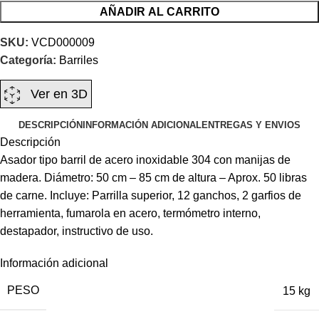
AÑADIR AL CARRITO
SKU:
VCD000009
Categoría:
Barriles
Ver en 3D
DESCRIPCIÓN
INFORMACIÓN ADICIONAL
ENTREGAS Y ENVIOS
Descripción
Asador tipo barril de acero inoxidable 304 con manijas de
madera. Diámetro: 50 cm – 85 cm de altura – Aprox. 50 libras
de carne. Incluye: Parrilla superior, 12 ganchos, 2 garfios de
herramienta, fumarola en acero, termómetro interno,
destapador, instructivo de uso.
Información adicional
PESO
15 kg