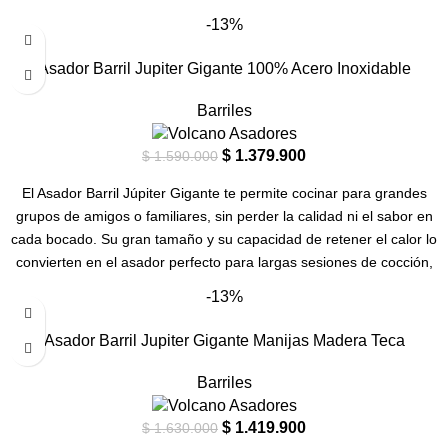
-13%
Asador Barril Jupiter Gigante 100% Acero Inoxidable
Barriles
$
1.379.900
$
1.590.000
El Asador Barril Júpiter Gigante te permite cocinar para grandes
grupos de amigos o familiares, sin perder la calidad ni el sabor en
cada bocado. Su gran tamaño y su capacidad de retener el calor lo
convierten en el asador perfecto para largas sesiones de cocción,
donde cada corte de carne se convierte en una obra maestra.
-13%
Asador Barril Jupiter Gigante Manijas Madera Teca
Barriles
$
1.419.900
$
1.630.000