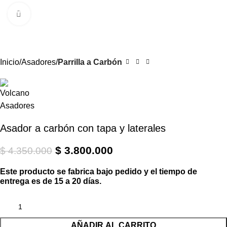
0
Menú
$
Clic para ampliar
-13%
Inicio
Asadores
Parrilla a Carbón
Asador a carbón con tapa y laterales
$
3.800.000
$
4.350.000
Este producto se fabrica bajo pedido y el tiempo de
entrega es de 15 a 20 días.
AÑADIR AL CARRITO