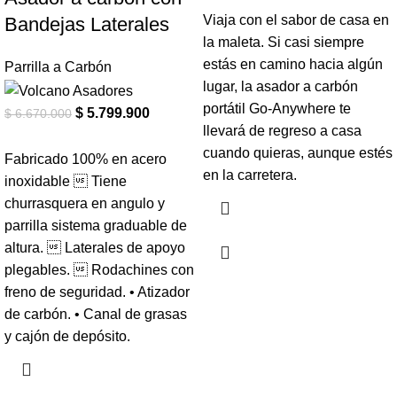
Viaja con el sabor de casa en
Bandejas Laterales
la maleta. Si casi siempre
estás en camino hacia algún
Parrilla a Carbón
lugar, la asador a carbón
portátil Go-Anywhere te
$
5.799.900
$
6.670.000
llevará de regreso a casa
cuando quieras, aunque estés
Fabricado 100% en acero
en la carretera.
inoxidable  Tiene
churrasquera en angulo y
parrilla sistema graduable de
altura.  Laterales de apoyo
plegables.  Rodachines con
freno de seguridad. • Atizador
de carbón. • Canal de grasas
y cajón de depósito.