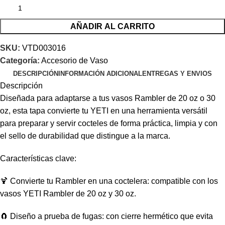
AÑADIR AL CARRITO
SKU:
VTD003016
Categoría:
Accesorio de Vaso
DESCRIPCIÓN
INFORMACIÓN ADICIONAL
ENTREGAS Y ENVIOS
Descripción
Diseñada para adaptarse a tus vasos Rambler de 20 oz o 30
oz, esta tapa convierte tu YETI en una herramienta versátil
para preparar y servir cocteles de forma práctica, limpia y con
el sello de durabilidad que distingue a la marca.
Características clave:
🍹 Convierte tu Rambler en una coctelera: compatible con los
vasos YETI Rambler de 20 oz y 30 oz.
🧲 Diseño a prueba de fugas: con cierre hermético que evita